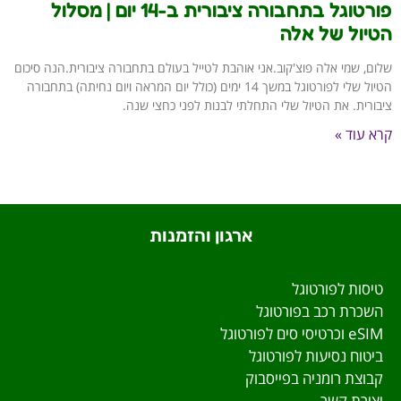
פורטוגל בתחבורה ציבורית ב-14 יום | מסלול
הטיול של אלה
שלום, שמי אלה פוצ'קוב.אני אוהבת לטייל בעולם בתחבורה ציבורית.הנה סיכום
הטיול שלי לפורטוגל במשך 14 ימים (כולל יום המראה ויום נחיתה) בתחבורה
ציבורית. את הטיול שלי התחלתי לבנות לפני כחצי שנה.
קרא עוד »
ארגון והזמנות
טיסות לפורטוגל
השכרת רכב בפורטוגל
eSIM וכרטיסי סים לפורטוגל
ביטוח נסיעות לפורטוגל
קבוצת רומניה בפייסבוק
יצירת קשר