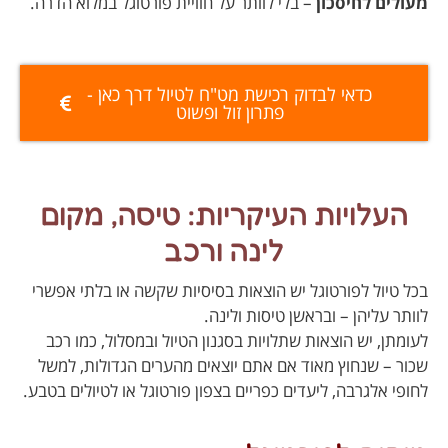
מעולים לחיסכון
– בלי לוותר על חוויית פורטוגל במלוא הדרה.
כדאי לבדוק רכישת מט"ח לטיול דרך כאן -
פתרון זול ופשוט
העלויות העיקריות: טיסה, מקום
לינה ורכב
בכל טיול לפורטוגל יש הוצאות בסיסיות שקשה או בלתי אפשרי
לוותר עליהן – ובראשן טיסות ולינה.
לעומתן, יש הוצאות שתלויות בסגנון הטיול ובמסלול, כמו רכב
שכור – שנחוץ מאוד אם אתם יוצאים מהערים הגדולות, למשל
לחופי אלגרבה, ליעדים כפריים בצפון פורטוגל או לטיולים בטבע.