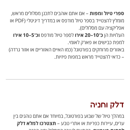
ספרי טיול ומפות
– אם אתם אוהבים לתכנן מסלולים מראש,
מומלץ להצטייד בספר טיול מודפס או במדריך דיגיטלי (PDF או
אפליקציה עם מסלולים).
העלויות הן
כ־10–20 אירו
לספר טיול מודפס
וכ־5–10 אירו
למפת כבישים או פארק לאומי.
באזורים מרוחקים בפורטוגל (כמו האיים האזוריים או אזור גרדה)
– כדאי להצטייד מראש במפות פיזיות.
דלק וחניה
במהלך טיול של שבוע בפורטוגל, במיוחד אם אתם נוהגים בין
ערים, עיירות כפריות או אתרי טבע –
תצטרכו למלא דלק