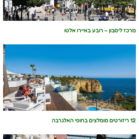
מרכז ליסבון – רובע באיירו אלטו
12 ריזורטים מומלצים בחופי האלגרבה