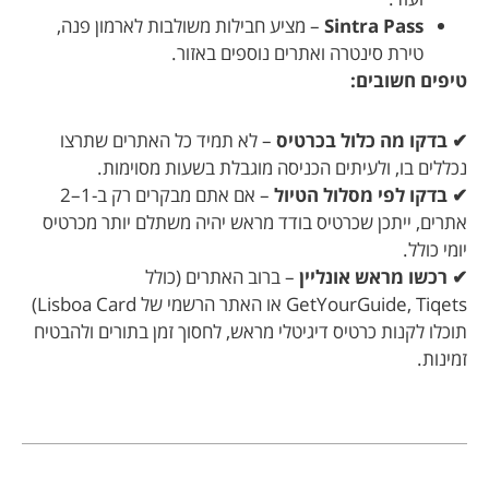
Sintra Pass
– מציע חבילות משולבות לארמון פנה,
טירת סינטרה ואתרים נוספים באזור.
טיפים חשובים:
✔ בדקו מה כלול בכרטיס
– לא תמיד כל האתרים שתרצו
נכללים בו, ולעיתים הכניסה מוגבלת בשעות מסוימות.
✔ בדקו לפי מסלול הטיול
– אם אתם מבקרים רק ב-1–2
אתרים, ייתכן שכרטיס בודד מראש יהיה משתלם יותר מכרטיס
יומי כולל.
✔ רכשו מראש אונליין
– ברוב האתרים (כולל
GetYourGuide, Tiqets או האתר הרשמי של Lisboa Card)
תוכלו לקנות כרטיס דיגיטלי מראש, לחסוך זמן בתורים ולהבטיח
זמינות.