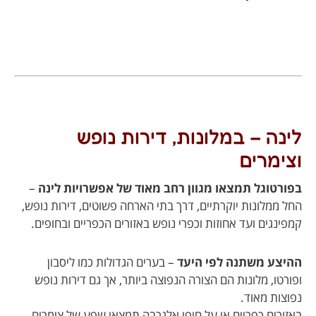
לינה – במלונות, דירות נופש
וצימרים
בפורטוגל תמצאו מגוון רחב מאוד של אפשרויות לינה
–
החל ממלונות יוקרתיים, דרך בתי הארחה פשוטים, דירות נופש,
קמפינגים ועד אחוזות וכפרי נופש באזורים הכפריים ובחופים.
ההיצע משתנה לפי היעד
– בערים הגדולות כמו ליסבון
ופורטו, מלונות הם הצורה הנפוצה ביותר, אך גם דירות נופש
נפוצות מאוד.
באזורים כפריים או על חופי אלגרבה תמצאו שפע של צימרים,