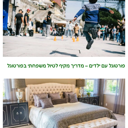
פורטוגל עם ילדים – מדריך מקיף לטיול משפחתי בפורטוגל