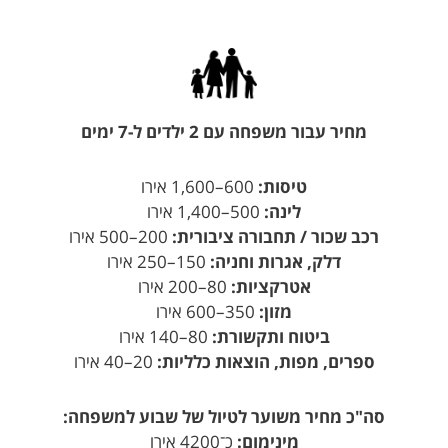
מחיר עבור משפחה עם 2 ילדים ל-7 ימים
טיסות:
600–1,600 אירו
לינה:
500–1,400 אירו
רכב שכור / תחבורה ציבורית:
200–500 אירו
דלק, אגרות וחניה:
150–250 אירו
אטרקציות:
80–200 אירו
מזון:
350–600 אירו
ביטוח ותקשורת:
80–140 אירו
ספרים, מפות, הוצאות כלליות:
20–40 אירו
סה"כ מחיר משוער לטיול של שבוע למשפחה:
מינימום:
כ־4200 אירו