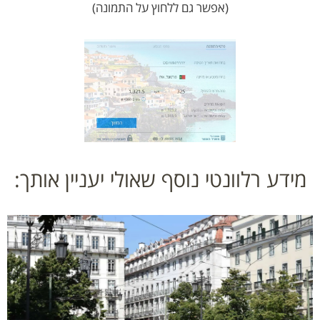
(אפשר גם ללחוץ על התמונה)
מידע רלוונטי נוסף שאולי יעניין אותך: