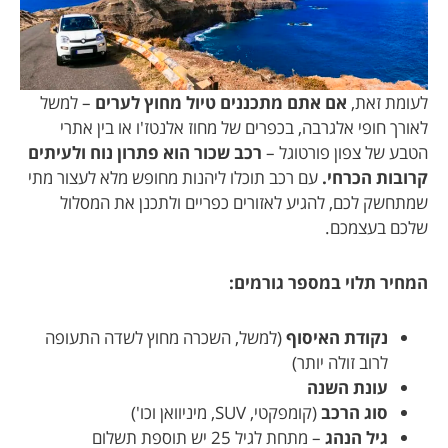
לעומת זאת,
אם אתם מתכננים טיול מחוץ לערים
– למשל
לאורך חופי אלגרבה, בכפרים של מחוז אלנטז'ו או בין אתרי
הטבע של צפון פורטוגל –
רכב שכור הוא פתרון נוח ולעיתים
קרובות הכרחי.
עם רכב תוכלו ליהנות מחופש מלא לעצור מתי
שמתחשק לכם, להגיע לאזורים כפריים ולתכנן את המסלול
שלכם בעצמכם.
המחיר תלוי במספר גורמים:
נקודת האיסוף
(למשל, השכרה מחוץ לשדה התעופה
לרוב זולה יותר)
עונת השנה
סוג הרכב
(קומפקטי, SUV, מיניוואן וכו')
גיל הנהג
– מתחת לגיל 25 יש תוספת תשלום