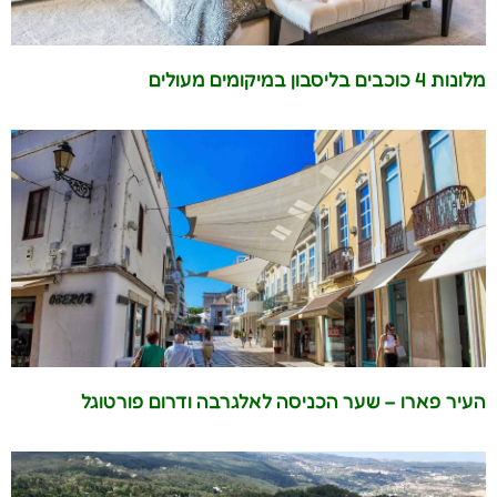
מלונות 4 כוכבים בליסבון במיקומים מעולים
העיר פארו – שער הכניסה לאלגרבה ודרום פורטוגל