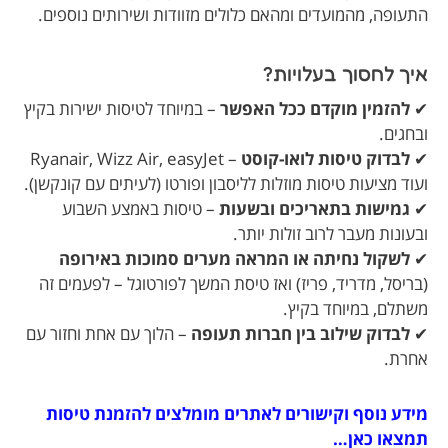
התעופה, מהמועדים ומהאם כלולים מזוודות ושירותים נוספים.
איך לחסוך בעלויות?
✔
להזמין מוקדם ככל האפשר
– במיוחד לטיסות ישירות בקיץ
ובחגים.
✔
לבדוק טיסות לואו-קוסט
– Ryanair, Wizz Air, easyJet
ועוד מציעות טיסות מוזלות לליסבון ופורטו (לעיתים עם קונקשן).
✔
גמישות בתאריכים ובשעות
– טיסות באמצע השבוע
ובעונות מעבר לרוב זולות יותר.
✔
לשקול נחיתה או המראה מערים סמוכות באירופה
(בריסל, מדריד, פריז) ואז טיסת המשך לפורטוגל – לפעמים זה
משתלם, במיוחד בקיץ.
✔
לבדוק שילוב בין חברות תעופה
– הלוך עם אחת וחזור עם
אחרת.
מידע נוסף וקישורים לאתרים מומלצים להזמנת טיסות
תמצאו כאן…