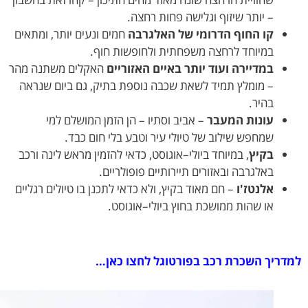
– יותר שיזוף וגלישה פחות רחצה.
קו החוף הדרומי של האלגרבה
חמים ונעים יותר, ומתאים
במיוחד לרחצה משפחתית ולחופשות חוף.
במדיירה ועוד יותר באיים האזוריים
האקלים משתנה מהר
– מומלץ תמיד לשאת שכבה נוספת בתיק, גם ביום שנראה
בהיר.
עונות המעבר
– אביב וסתיו – הן הזמן המושלם למי
שמחפש שילוב של טיולי עיר וטבע בלי חום כבד.
בקיץ
, במיוחד ביולי–אוגוסט, כדאי להזמין מראש לינה ורכב
באלגרבה ובאזורים תיירותיים פופולריים.
אלנטז'ו
– חם מאוד בקיץ, ולא כדאי לתכנן בו טיולים רגליים
או שהות ממושכת בחוץ ביולי–אוגוסט.
ריך השכרת רכב בפורטוגל לחצו כאן…