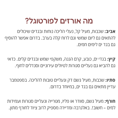
מה אורזים לפורטוגל?
ב:
שכבות, מעיל קל, נעלי הליכה נוחות ובגדים שיכולים
אים גם ליום שמשי וגם לרוח קלה בערב. בדרום אפשר להוסיף
בגד ים לימים חמים.
:
בגדי ים, כובע, קרם הגנה, משקפי שמש ובגדים קלים. כדאי
להביא גם נעליים סגורות לטיולים עירוניים וסנדלים לחוף.
ו:
שכבות, מעיל גשם דק ונעליים טובות להליכה. בספטמבר
ין מתאים גם בגד ים, במיוחד בדרום.
ף:
מעיל גשם, סוודר או פליז, מטרייה ונעליים סגורות ועמידות
ם – חשוב!. באלגרבה ומדיירה מספיק לרוב ציוד לחורף מתון.