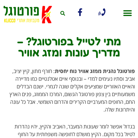
מתי לטייל בפורטוגל? –
מדריך עונות ומזג אוויר
טוגל נהנית ממזג אוויר נוח יחסית
: חורף מתון, קיץ יציב,
ב וסתיו נעימים למדי – ובנוסף איים אטלנטיים כמו מדיירה
יים האזוריים שמציעים אקלים שונה לגמרי. ישנם הבדלים
עותיים בין צפון פורטוגל הגשום, המרכז הממוזג, פנים הארץ
, החופים המערביים הקרירים והדרום השמשי. אבל כל עונה
תרונות שלה.
ול אפשר לומר שעונות המעבר, האביב והקיץ, יהיו נהדרות
ול בכל מקום. הקיץ מושלם לחופשה משפחתית על החוף