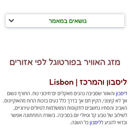
נושאים במאמר
מזג האוויר בפורטוגל לפי אזורים
בון והמרכז | Lisbon
ון
והאזור שסביבה נהנים מאקלים ים־תיכוני נוח. החורף גשום
לא קיצוני, הקיץ חם אך בדרך כלל נעים בזכות הרוח מהאוקיינוס.
יב והסתיו נחשבים לתקופות המושלמות לטיולים עירוניים,
לוב של טבע קל וטיולי יום בסביבה. בשורה התחתונה אפשר
אי להגיע ל
ליסבון
כל השנה.