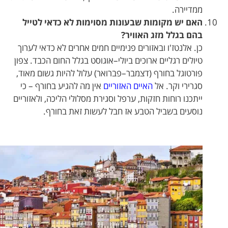
ממדיירה.
האם יש מקומות שבעונות מסוימות לא כדאי לטייל
בהם בגלל מזג האוויר?
כן. אלנטז'ו ובאזורים פנימיים חמים אחרים לא כדאי לערוך
טיולים רגליים ארוכים ביולי–אוגוסט בגלל החום הכבד. צפון
פורטוגל בחורף (דצמבר–פברואר) עלול להיות גשום מאוד,
סגרירי וקר. אל
האיים האזוריים
אין מה להגיע בחורף – כי
ייתכנו רוחות חזקות, ערפל וסגירת מסלולי הליכה, ולאזוריים
נוסעים בשביל הטבע אז חבל לעשות זאת בחורף.