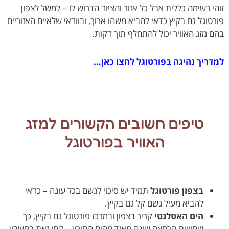
י רשימה כללית אבל כל אזור והציוד הדרוש לו – למשל לצפון
טוגל גם בקיץ כדאי להביא משהו ארוך, ובוודאי שלאיים האזוריים
 מזג האוויר יכול להתחלף תוך דקות.
ריך נהיגה בפורטוגל לחצו כאן…
טיפים חשובים הקשורים למזג
האוויר בפורטוגל
בצפון פורטוגל
תמיד יש סיכוי לגשם בכל עונה – כדאי
להביא מעיל גשם קל גם בקיץ.
הים האטלנטי
קריר בצפון ובמרכז פורטוגל גם בקיץ, כך
שחוויית הרחצה שונה מאוד מהים התיכון – קחו זאת בחשבון