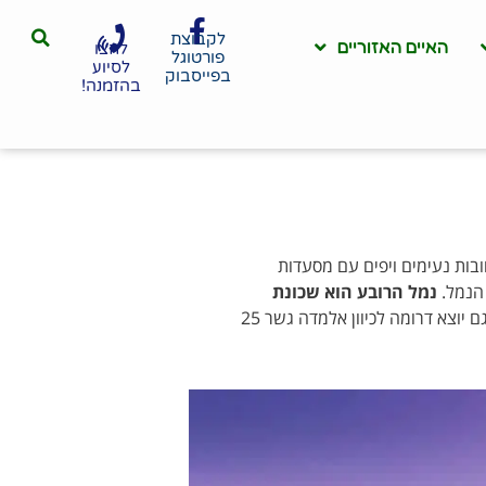
לקבוצת
האיים האזוריים
לחצו
פורטוגל
לסיוע
בפייסבוק
בהזמנה!
ט רחובות נעימים ויפים עם מסעדות
 הנמל.
נמל הרובע הוא שכונת
. מהשכונה גם יוצא דרומה לכיוון אלמדה גשר 25