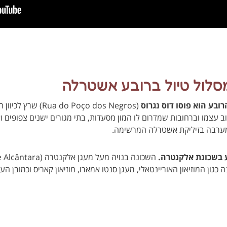
מסלול טיול ברובע אשטרלה
בע הוא פוסו דוס נגרוס
( do Poço dos Negros
וב עצמו וברחובות שמדרום לו המון מסעדות, בתי מגורים ישנים צפופים 
 מערבה בזיליקת אשטרלה המרשימה.
 בשכונת אלקנטרה.
ון האוריינטאלי, מעגן סנטו אמארו, מוזיאון קאריס וכמובן העלייה לגשר ה-25 באפ