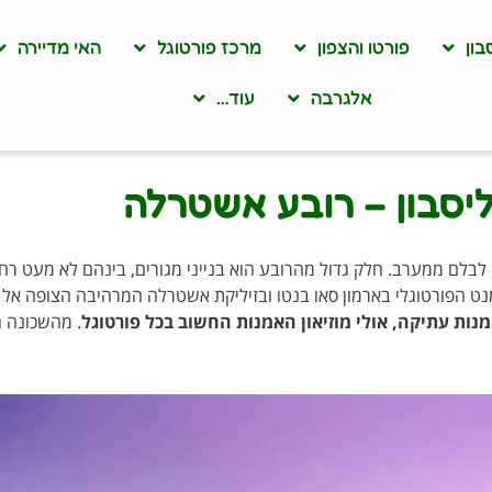
בון
פורטו והצפון
מרכז פורטוגל
האי מדיירה
אלגרבה
עוד…
יסבון – רובע אשטרלה
ריו אלטו ממזרח לבלם ממערב. חלק גדול מהרובע הוא בנייני מגורים, בינהם לא מע
נט הפורטוגלי בארמון סאו בנטו ובזיליקת אשטרלה המרהיבה הצופה אל
מנות עתיקה, אולי מוזיאון האמנות החשוב בכל פורטוגל