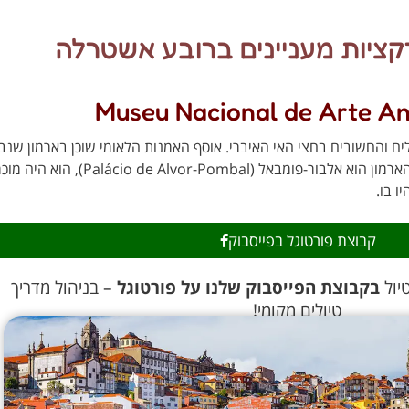
קציות מעניינים ברובע אשטרלה
לים והחשובים בחצי האי האיברי. אוסף האמנות הלאומי שוכן בארמון שנב
מהמאה ה-17 שבולט בצבעי הצהוב האלגנטיים שלו. ש
קבוצת פורטוגל בפייסבוק
יול
בקבוצת הפייסבוק שלנו על פורטוגל
– בניהול מדריך
טיולים מקומי!