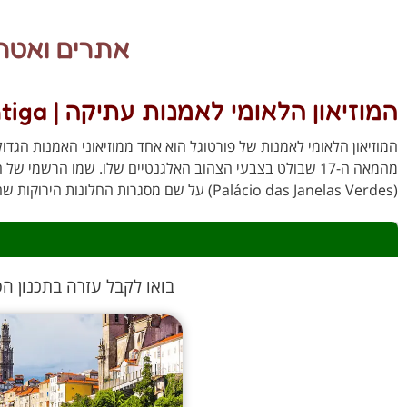
אתרים ואטר
המוזיאון הלאומי לאמנות עתיקה | Museu Nacional de Arte Antiga
המוזיאון הלאומי לאמנות של פורטוגל הוא אחד ממוזיאוני האמנות הגדו
(Palácio das Janelas Verdes) על שם מסגרות החלונות הירוקות שהיו בו.
בואו לקבל עזרה בתכנון הט