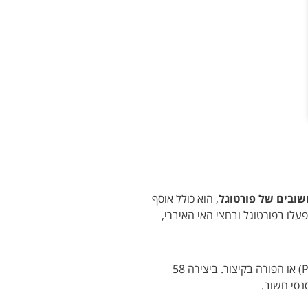
שובים של פורטוגל
, הוא כולל אוסף
ים רבים שפעלו בפורטוגל ובחצי האי האיברי,
(Painéis de São Vicente de Fora) או הפורה בקיצור. ביצירה 58