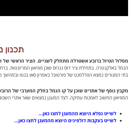
תכנון 
מסלול הטיול ברובע אשטרלה מתחלק לשניים. הציר הראשי של הרו
הנמל באלקנטרה. בתחילת ציר דוס נגרוס שוכן מוזיאון המריונטות. ברח
בתי המגורים נמצא הפרלמנט של פורטוגל באמרון סאו בנטו ובמהשך
מקבץ נוסף של אתרים שוכן על קו הנמל בחלק המערבי של הרובע
המוזיאון החשוב לאמנות עתיקה. לצד המעגן נמצאים שאר אתרי השכונה כגון המוזיא
לשייט נפלא היוצא מהמעגן לחצו כאן…
לשייט בעקבות דולפינים היוצא מהמעגן לחצו כאן…